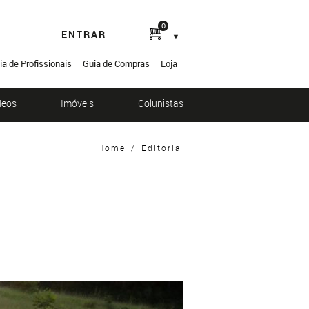
0
ENTRAR
ia de Profissionais
Guia de Compras
Loja
deos
Imóveis
Colunistas
Home
/
Editoria