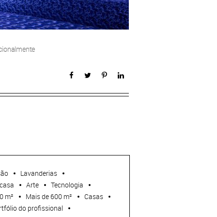
acionalmente
ção
Lavanderias
casa
Arte
Tecnologia
00 m²
Mais de 600 m²
Casas
tfólio do profissional