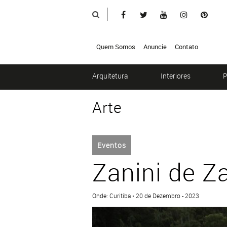
Quem Somos
Anuncie
Contato
Arquitetura
Interiores
P
Arte
Eventos
Zanini de Za
Onde: Curitiba • 20 de Dezembro - 2023