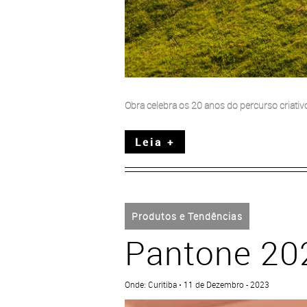
Obra celebra os 20 anos do percurso criativ
Leia +
Produtos e Tendências
Pantone 20
Onde: Curitiba • 11 de Dezembro - 2023