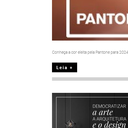
Conheça a cor eleita pela Pantone para 2024
Leia +