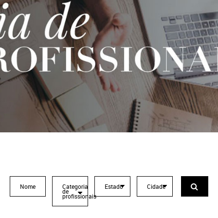
Categoria
Estado
Cidade
de
profissionais