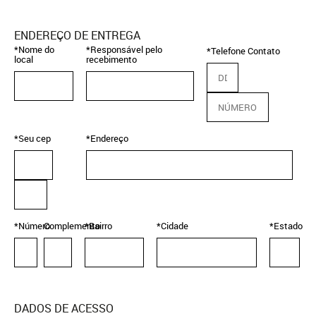
ENDEREÇO DE ENTREGA
*Nome do
*Responsável pelo
*Telefone Contato
local
recebimento
*Seu cep
*Endereço
*Número
Complemento
*Bairro
*Cidade
*Estado
DADOS DE ACESSO