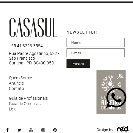
NEWSLETTER
+55 41 3223-3554
Rua Padre Agostinho, 522 -
São Francisco
Curitiba - PR, 80430-050
Enviar
Quem Somos
Anuncie
Contato
Guia de Profissionais
Guia de Compras
Loja
Design by