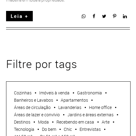
Leia +
Filtre por tags
Cozinhas
Imóveis à venda
Gastronomia
Banheiros e Lavabos
Apartamentos
Áreas de circulação
Lavanderias
Home office
Áreas de lazer e convívio
Jardins e áreas externas
Destinos
Moda
Recebendo em casa
Arte
Tecnologia
Do bem
Chic
Entrevistas