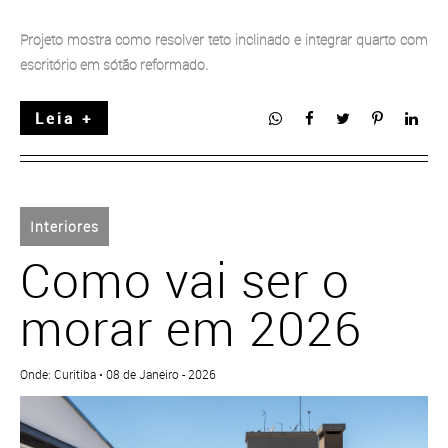
Projeto mostra como resolver teto inclinado e integrar quarto com
escritório em sótão reformado.
Leia +
Interiores
Como vai ser o
morar em 2026
Onde: Curitiba • 08 de Janeiro - 2026