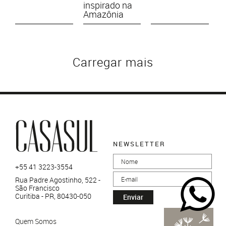
inspirado na
Amazônia
Carregar mais
NEWSLETTER
+55 41 3223-3554
Rua Padre Agostinho, 522 -
São Francisco
Curitiba - PR, 80430-050
Enviar
Quem Somos