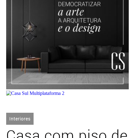
Interiores
Casa com piso de