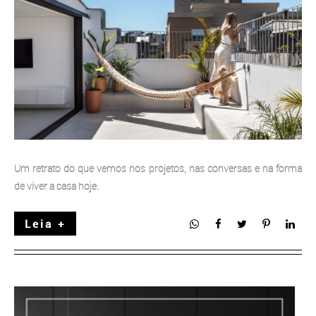
Um retrato do
que vemos
nos projetos, nas conversas e na forma
de viver a casa hoje.
Leia +