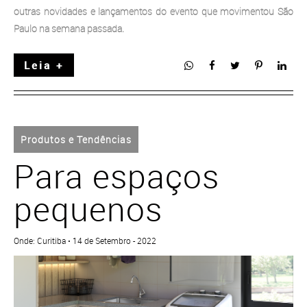
outras novidades e lançamentos do evento que movimentou São
Paulo na semana passada.
Leia +
Produtos e Tendências
Para espaços
pequenos
Onde: Curitiba • 14 de Setembro - 2022