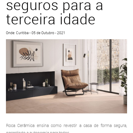
seguros para a
terceira idade
Onde: Curitiba • 05 de Outubro - 2021
Roca Cerâmica ensina como revestir a casa de forma segura,
garantindo a autonomia para todos