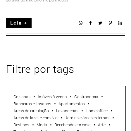
Leia +
Filtre por tags
Cozinhas
Imóveis à venda
Gastronomia
Banheiros e Lavabos
Apartamentos
Áreas de circulação
Lavanderias
Home office
Áreas de lazer e convívio
Jardins e áreas externas
Destinos
Moda
Recebendo em casa
Arte