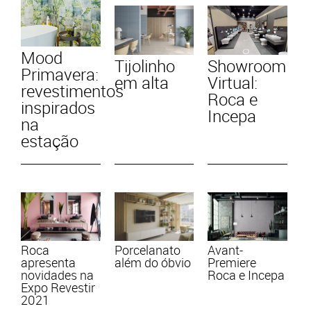
Mood
Tijolinho
Showroom
Primavera:
em alta
Virtual:
revestimentos
Roca e
inspirados
Incepa
na
estação
Roca
Porcelanato
Avant-
apresenta
além do óbvio
Premiere
novidades na
Roca e Incepa
Expo Revestir
2021