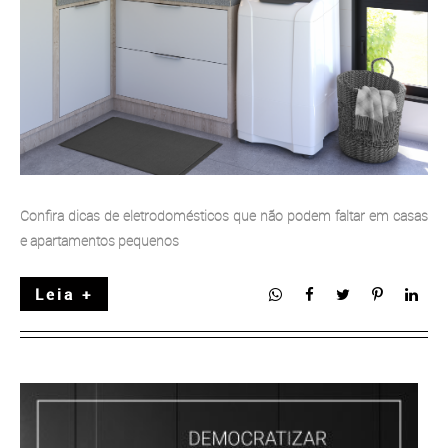
Confira dicas de eletrodomésticos que não podem faltar em casas
e apartamentos pequenos
Leia +