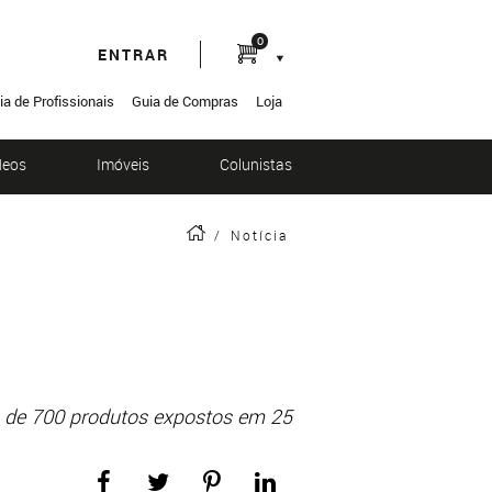
0
ENTRAR
ia de Profissionais
Guia de Compras
Loja
deos
Imóveis
Colunistas
/
Notícia
is de 700 produtos expostos em 25