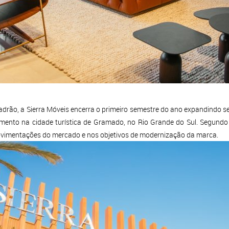
adrão, a Sierra Móveis encerra o primeiro semestre do ano expandindo s
gmento na cidade turística de Gramado, no Rio Grande do Sul. Segundo 
ovimentações do mercado e nos objetivos de modernização da marca.