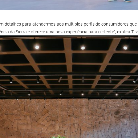
 detalhes para atendermos aos múltiplos perfis de consumidores que 
ncia da Sierra e oferece uma nova experiência para o cliente", explica Tis