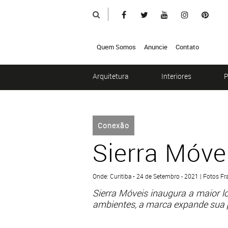
Quem Somos
Anuncie
Contato
Arquitetura
Interiores
P
Conexão
Sierra Móve
Onde: Curitiba • 24 de Setembro - 2021 | Fotos F
Sierra Móveis inaugura a maior l
ambientes, a marca expande sua p