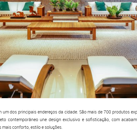
m um dos principais endereços da cidade. São mais de 700 produtos ex
 projeto contemporâneo une design exclusivo e sofisticação, com acab
 mais conforto, estilo e soluções.