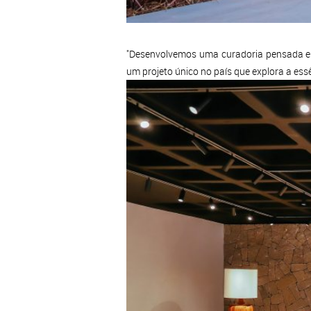
"Desenvolvemos uma curadoria pensada em
um projeto único no país que explora a essê