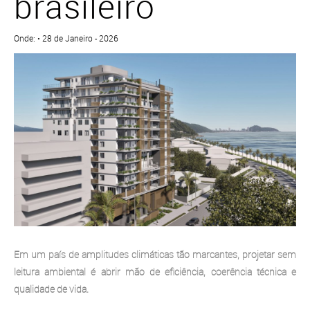
brasileiro
Onde: • 28 de Janeiro - 2026
Em um país de amplitudes climáticas tão marcantes, projetar sem
leitura ambiental é abrir mão de eficiência, coerência técnica e
qualidade de vida.