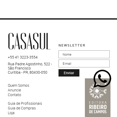
NEWSLETTER
+55 41 3223-3554
Rua Padre Agostinho, 522 -
São Francisco
Curitiba - PR, 80430-050
Enviar
Quem Somos
Anuncie
Contato
Guia de Profissionais
Guia de Compras
Loja