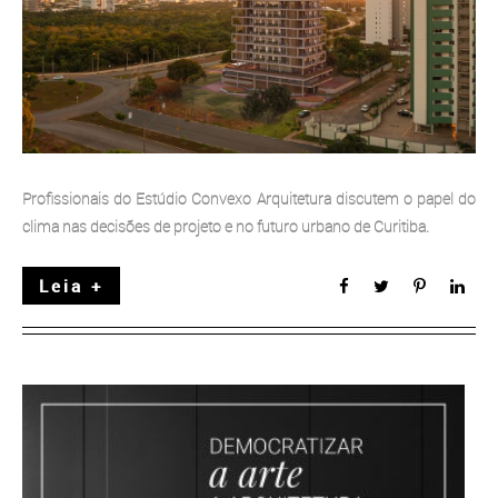
Profissionais do Estúdio Convexo Arquitetura discutem o papel do
clima nas decisões de projeto e no futuro urbano de Curitiba.
Leia +