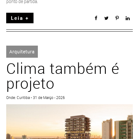
ponto de partida.
Leia +
Arquitetura
Clima também é
projeto
Onde: Curitiba • 31 de Março - 2026