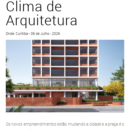
Clima de
Arquitetura
Onde: Curitiba • 06 de Julho - 2026
Os novos empreendimentos estão mudando a cidade e a praça é o