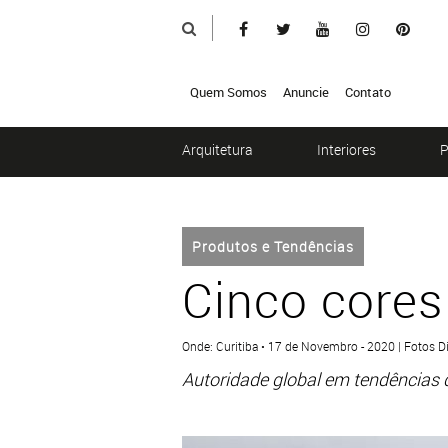
Quem Somos
Anuncie
Contato
Arquitetura
Interiores
P
Produtos e Tendências
Cinco cores
Onde: Curitiba • 17 de Novembro - 2020 | Fotos D
Autoridade global em tendências 