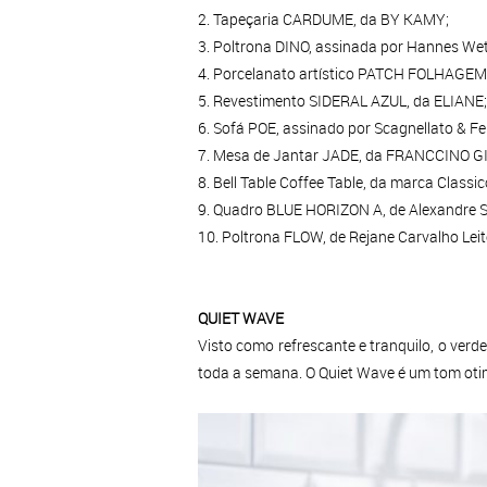
2. Tapeçaria CARDUME, da BY KAMY;
3. Poltrona DINO, assinada por Hannes We
4. Porcelanato artístico PATCH FOLHAGEM
5. Revestimento SIDERAL AZUL, da ELIANE;
6. Sofá POE, assinado por Scagnellato & Fe
7. Mesa de Jantar JADE, da FRANCCINO G
8. Bell Table Coffee Table, da marca Class
9. Quadro BLUE HORIZON A, de Alexandre 
10. Poltrona FLOW, de Rejane Carvalho Le
QUIET WAVE
Visto como refrescante e tranquilo, o ver
toda a semana. O Quiet Wave é um tom otim