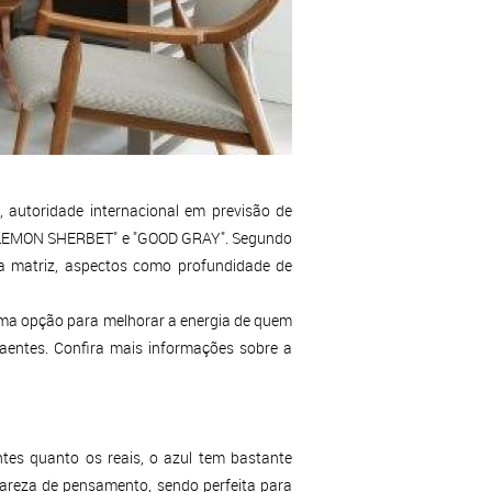
utoridade internacional em previsão de
", "LEMON SHERBET" e "GOOD GRAY". Segundo
da matriz, aspectos como profundidade de
uma opção para melhorar a energia de quem
aentes. Confira mais informações sobre a
ntes quanto os reais, o azul tem bastante
lareza de pensamento, sendo perfeita para