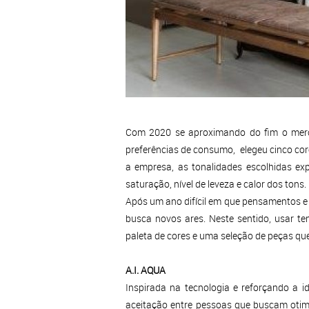
Com 2020 se aproximando do fim o merca
preferências de consumo, elegeu cinco co
a empresa, as tonalidades escolhidas ex
saturação, nível de leveza e calor dos tons.
Após um ano difícil em que pensamentos e
busca novos ares. Neste sentido, usar t
paleta de cores e uma seleção de peças qu
A.I. AQUA
Inspirada na tecnologia e reforçando a i
aceitação entre pessoas que buscam otimi