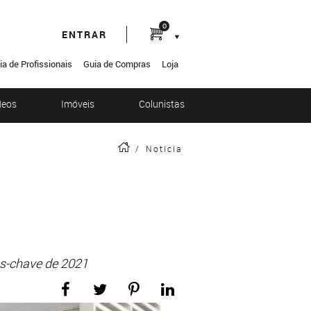
0
ENTRAR
ia de Profissionais
Guia de Compras
Loja
deos
Imóveis
Colunistas
/
Notícia
es-chave de 2021