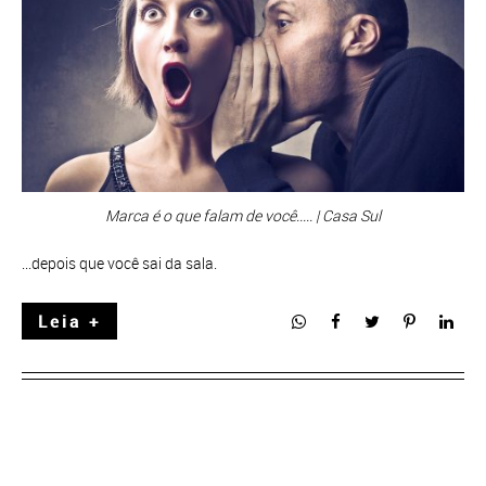
Marca é o que falam de você..... | Casa Sul
...depois que você sai da sala.
Leia +