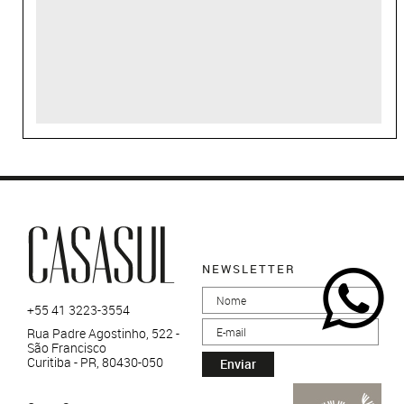
NEWSLETTER
+55 41 3223-3554
Rua Padre Agostinho, 522 -
São Francisco
Curitiba - PR, 80430-050
Enviar