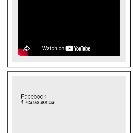
Facebook
/CasaSulOficial