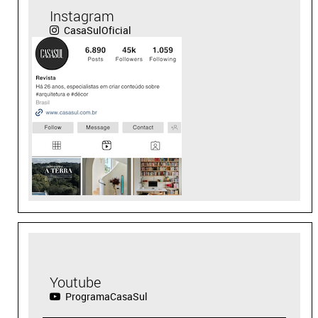
Instagram
CasaSulOficial
Youtube
ProgramaCasaSul