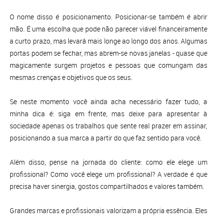
O nome disso é posicionamento. Posicionar-se também é abrir
mão. É uma escolha que pode não parecer viável financeiramente
a curto prazo, mas levará mais longe ao longo dos anos. Algumas
portas podem se fechar, mas abrem-se novas janelas - quase que
magicamente surgem projetos e pessoas que comungam das
mesmas crenças e objetivos que os seus.
Se neste momento você ainda acha necessário fazer tudo, a
minha dica é: siga em frente, mas deixe para apresentar à
sociedade apenas os trabalhos que sente real prazer em assinar,
posicionando a sua marca a partir do que faz sentido para você.
Além disso, pense na jornada do cliente: como ele elege um
profissional? Como você elege um profissional? A verdade é que
precisa haver sinergia, gostos compartilhados e valores também.
Grandes marcas e profissionais valorizam a própria essência. Eles