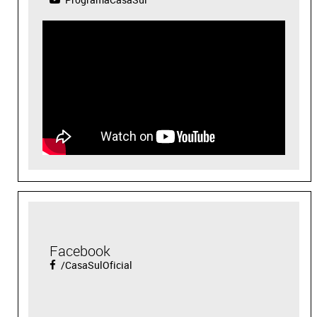
Facebook
/CasaSulOficial