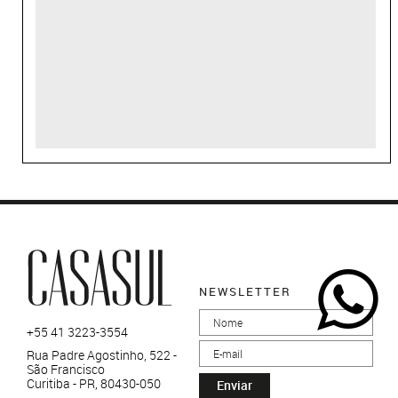
NEWSLETTER
+55 41 3223-3554
Rua Padre Agostinho, 522 -
São Francisco
Curitiba - PR, 80430-050
Enviar