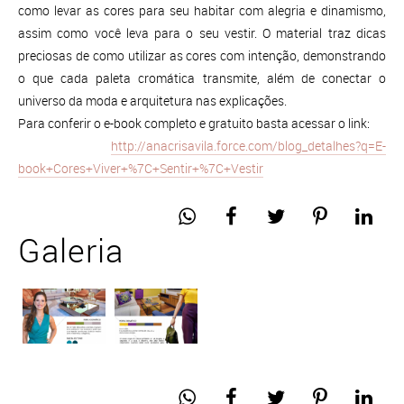
como levar as cores para seu habitar com alegria e dinamismo,
assim como você leva para o seu vestir. O material traz dicas
preciosas de como utilizar as cores com intenção, demonstrando
o que cada paleta cromática transmite, além de conectar o
universo da moda e arquitetura nas explicações.
Para conferir o e-book completo e gratuito basta acessar o link:
http://anacrisavila.force.com/blog_detalhes?q=E-
book+Cores+Viver+%7C+Sentir+%7C+Vestir
Galeria