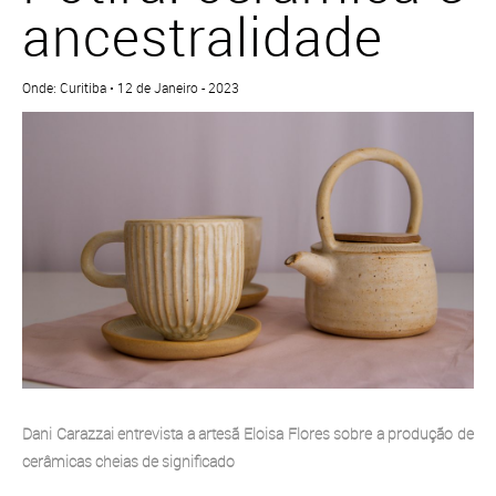
ancestralidade
Onde: Curitiba • 12 de Janeiro - 2023
Dani Carazzai entrevista a artesã Eloisa Flores sobre a produção de
cerâmicas cheias de significado