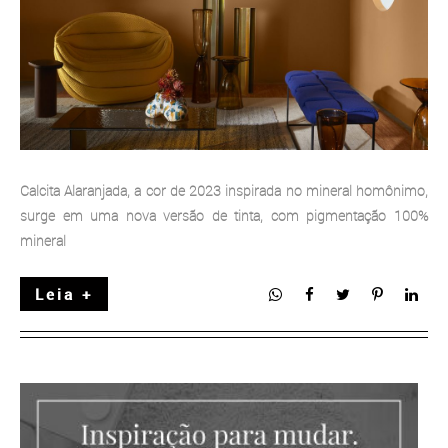
Calcita Alaranjada, a cor de 2023 inspirada no mineral homônimo,
surge em uma nova versão de tinta, com pigmentação 100%
mineral
Leia +