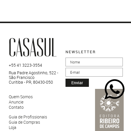
NEWSLETTER
+55 41 3223-3554
Rua Padre Agostinho, 522 -
São Francisco
Curitiba - PR, 80430-050
Enviar
Quem Somos
Anuncie
Contato
Guia de Profissionais
Guia de Compras
Loja