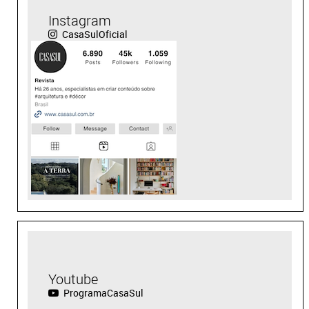
Instagram
CasaSulOficial
Youtube
ProgramaCasaSul