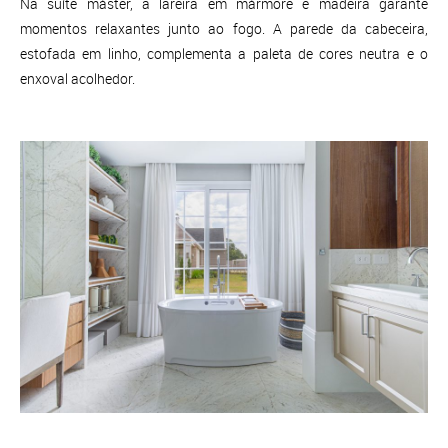
Na suíte máster, a lareira em mármore e madeira garante
momentos relaxantes junto ao fogo. A parede da cabeceira,
estofada em linho, complementa a paleta de cores neutra e o
enxoval acolhedor.