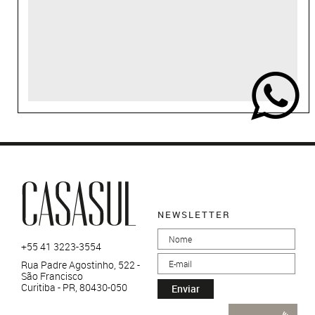
NEWSLETTER
+55 41 3223-3554
Rua Padre Agostinho, 522 -
São Francisco
Curitiba - PR, 80430-050
Enviar