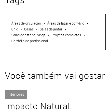
Áreas de circulação
Áreas de lazer e convívio
Chic
Casas
Salas de jantar
Salas de estar e livings
Projetos completos
Portfólio do profissional
Você também vai gostar
Interiores
Impacto Natural: