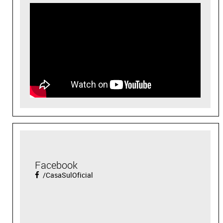
Facebook
/CasaSulOficial