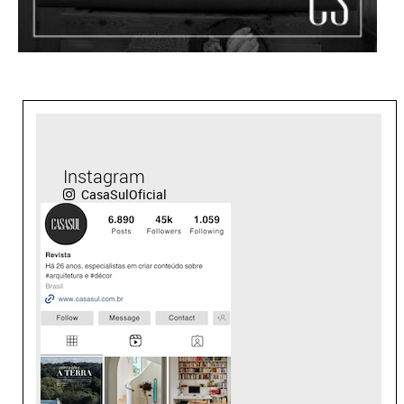
Instagram
CasaSulOficial