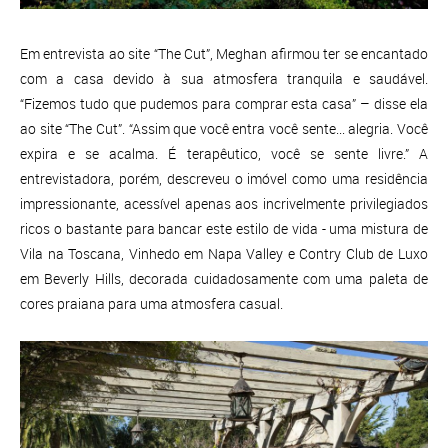
Em entrevista ao site “The Cut”, Meghan afirmou ter se encantado
com a casa devido à sua atmosfera tranquila e saudável.
“Fizemos tudo que pudemos para comprar esta casa” – disse ela
ao site “The Cut”. “Assim que você entra você sente... alegria. Você
expira e se acalma. É terapêutico, você se sente livre.” A
entrevistadora, porém, descreveu o imóvel como uma residência
impressionante, acessível apenas aos incrivelmente privilegiados
ricos o bastante para bancar este estilo de vida - uma mistura de
Vila na Toscana, Vinhedo em Napa Valley e Contry Club de Luxo
em Beverly Hills, decorada cuidadosamente com uma paleta de
cores praiana para uma atmosfera casual.