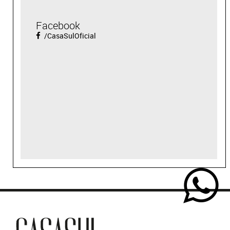
Facebook
/CasaSulOficial