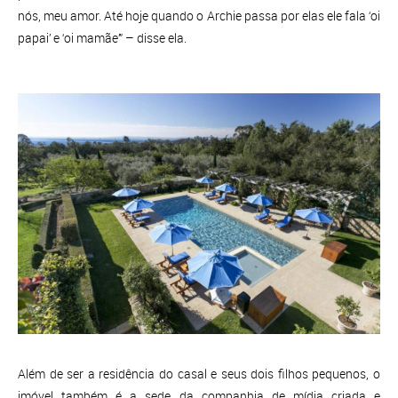
nós, meu amor. Até hoje quando o Archie passa por elas ele fala ‘oi
papai’ e ‘oi mamãe’” – disse ela.
Além de ser a residência do casal e seus dois filhos pequenos, o
imóvel também é a sede da companhia de mídia criada e