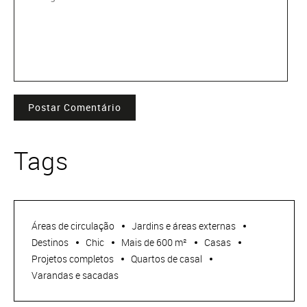
Postar Comentário
Tags
Áreas de circulação
Jardins e áreas externas
Destinos
Chic
Mais de 600 m²
Casas
Projetos completos
Quartos de casal
Varandas e sacadas