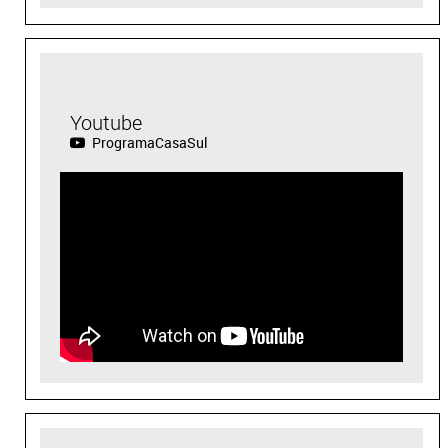
Youtube
ProgramaCasaSul