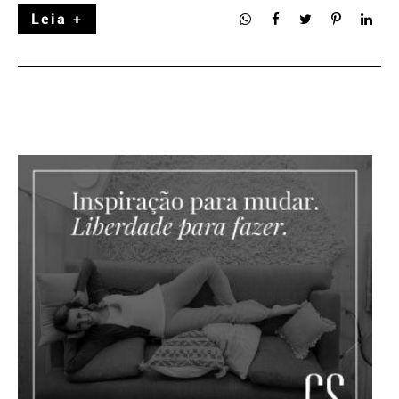
Leia +