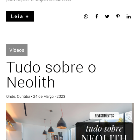
Leia +
Vídeos
Tudo sobre o
Neolith
Onde: Curitiba • 24 de Março - 2023