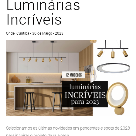
Luminárias
Incríveis
Onde: Curitiba • 30 de Março - 2023
Selecionamos as últimas novidades em pendentes e spots de 2023
para inspirar o projeto da sua casa