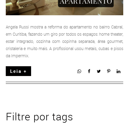
Angela Russi mostra a reforma do apartamento no bairro Cabral,
em Curitiba, fazendo um giro por todos os espaços: home theater,
estar integrado, cozinha com copinha separada, área gourmet,
cristaleria e muito mais. A profissional usou metais, cubas e pisos
da Impermix.
Leia +
Filtre por tags