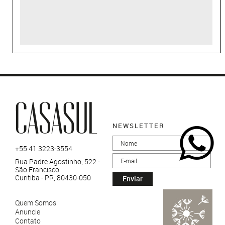
NEWSLETTER
+55 41 3223-3554
Rua Padre Agostinho, 522 -
São Francisco
Curitiba - PR, 80430-050
Enviar
Quem Somos
Anuncie
Contato