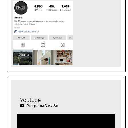
Youtube
ProgramaCasaSul