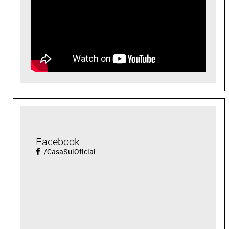
Facebook
/CasaSulOficial