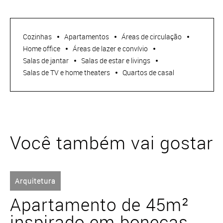
Cozinhas
Apartamentos
Áreas de circulação
Home office
Áreas de lazer e convívio
Salas de jantar
Salas de estar e livings
Salas de TV e home theaters
Quartos de casal
Você também vai gostar
Arquitetura
Apartamento de 45m²
inspirado em bonecas