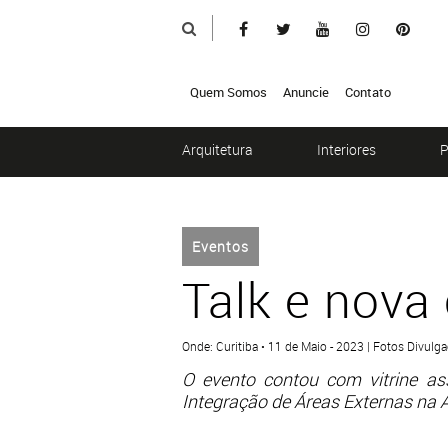
Quem Somos
Anuncie
Contato
Arquitetura
Interiores
P
Eventos
Talk e nova
Onde: Curitiba • 11 de Maio - 2023 | Fotos Divulg
O evento contou com vitrine as
Integração de Áreas Externas na A