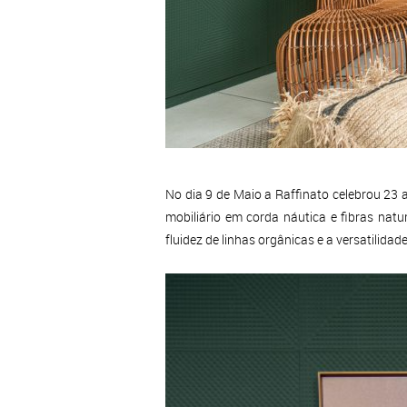
No dia 9 de Maio a Raffinato celebrou 23
mobiliário em corda náutica e fibras nat
fluidez de linhas orgânicas e a versatilid