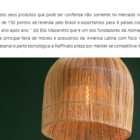
e dos seus produtos que pode ser conferida não somente no mercado na
de 150 pontos de revenda pelo Brasil e exportamos para 9 países co
o ano após ano. ” diz Elio Mazarotto que é um dos fundadores da Abimad
 principal feira de móveis e acessórios da América Latina com foco 
esanal e parte tecnológica a Raffinato preza por manter-se competitiva