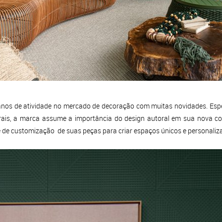
 anos de atividade no mercado de decoração com muitas novidades. Espe
urais, a marca assume a importância do design autoral em sua nova c
ade de customização de suas peças para criar espaços únicos e personaliz