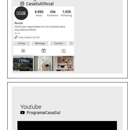
CasaSulOficial
Youtube
ProgramaCasaSul