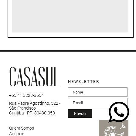
NEWSLETTER
+55 41 3223-3554
Rua Padre Agostinho, 522 -
São Francisco
Curitiba - PR, 80430-050
Enviar
Quem Somos
Anuncie