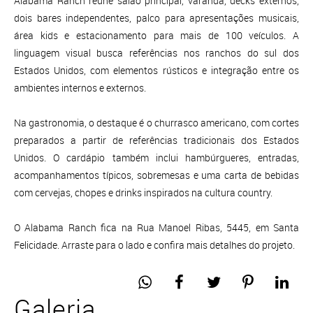
Alabama Ranch reúne salão principal, varanda, decks externos,
dois bares independentes, palco para apresentações musicais,
área kids e estacionamento para mais de 100 veículos. A
linguagem visual busca referências nos ranchos do sul dos
Estados Unidos, com elementos rústicos e integração entre os
ambientes internos e externos.
Na gastronomia, o destaque é o churrasco americano, com cortes
preparados a partir de referências tradicionais dos Estados
Unidos. O cardápio também inclui hambúrgueres, entradas,
acompanhamentos típicos, sobremesas e uma carta de bebidas
com cervejas, chopes e drinks inspirados na cultura country.
O Alabama Ranch fica na Rua Manoel Ribas, 5445, em Santa
Felicidade. Arraste para o lado e confira mais detalhes do projeto.
Galeria