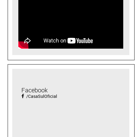
Facebook
/CasaSulOficial