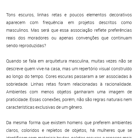
Tons escuros, linhas retas e poucos elementos decorativos
aparecem com frequência em projetos descritos como
masculinos. Mas será que essa associação reflete preferências
reais dos moradores ou apenas convenções que continuam
sendo reproduzidas?
Quando se fala em arquitetura masculina, muitas vezes não se
descreve quem vive na casa, mas um repertório visual construído
ao longo do tempo. Cores escuras passaram a ser associadas à
sobriedade. Linhas retas foram relacionadas à racionalidade.
Ambientes com menos objetos ganharam uma imagem de
praticidade. Essas conexões, porém, não são regras naturais nem
características exclusivas de um gênero.
Da mesma forma que existem homens que preferem ambientes
claros, coloridos e repletos de objetos, há mulheres que se
identificam com materiais brutos, paletas escuras e espaços mais