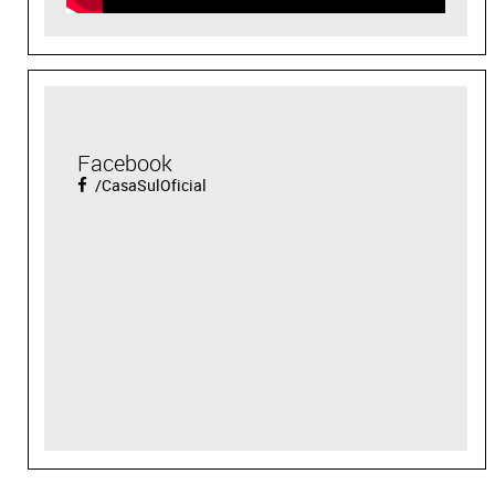
Facebook
/CasaSulOficial