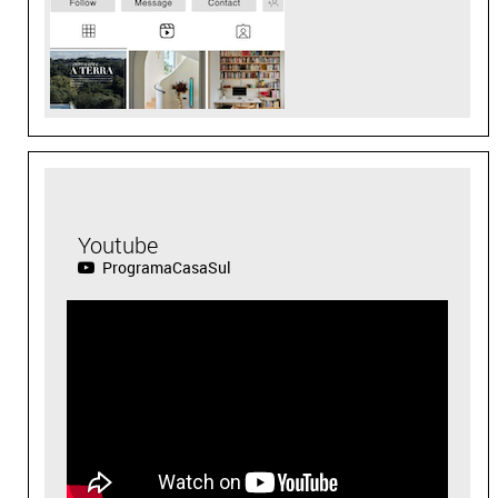
Youtube
ProgramaCasaSul