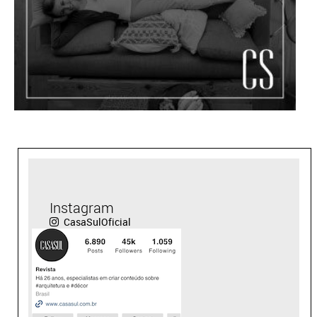
Instagram
CasaSulOficial