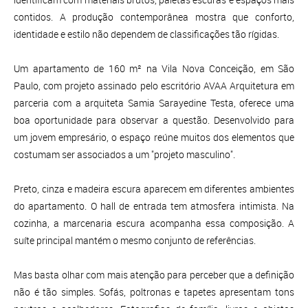
contidos. A produção contemporânea mostra que conforto,
identidade e estilo não dependem de classificações tão rígidas.
Um apartamento de 160 m² na Vila Nova Conceição, em São
Paulo, com projeto assinado pelo escritório AVAA Arquitetura em
parceria com a arquiteta Samia Sarayedine Testa, oferece uma
boa oportunidade para observar a questão. Desenvolvido para
um jovem empresário, o espaço reúne muitos dos elementos que
costumam ser associados a um "projeto masculino".
Preto, cinza e madeira escura aparecem em diferentes ambientes
do apartamento. O hall de entrada tem atmosfera intimista. Na
cozinha, a marcenaria escura acompanha essa composição. A
suíte principal mantém o mesmo conjunto de referências.
Mas basta olhar com mais atenção para perceber que a definição
não é tão simples. Sofás, poltronas e tapetes apresentam tons