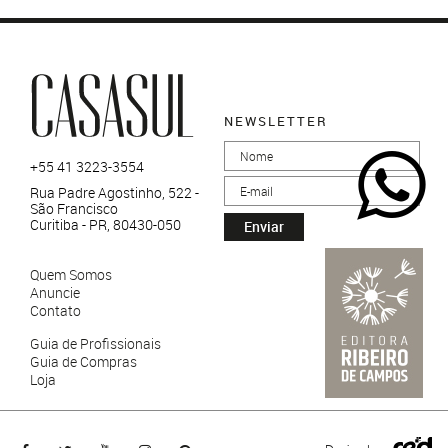
NEWSLETTER
+55 41 3223-3554
Rua Padre Agostinho, 522 -
São Francisco
Curitiba - PR, 80430-050
Enviar
Quem Somos
Anuncie
Contato
Guia de Profissionais
Guia de Compras
Loja