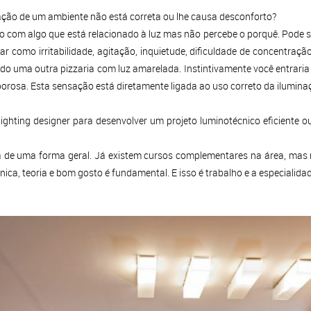
ação de um ambiente não está correta ou lhe causa desconforto?
 com algo que está relacionado à luz mas não percebe o porquê. Pode s
r como irritabilidade, agitação, inquietude, dificuldade de concentraçã
lado uma outra pizzaria com luz amarelada. Instintivamente você entraria
aborosa. Esta sensação está diretamente ligada ao uso correto da ilumina
 lighting designer para desenvolver um projeto luminotécnico eficiente 
de uma forma geral. Já existem cursos complementares na área, mas n
nica, teoria e bom gosto é fundamental. E isso é trabalho e a especialidad