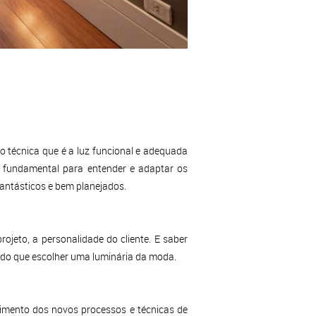
ão técnica que é a luz funcional e adequada
é fundamental para entender e adaptar os
fantásticos e bem planejados.
ojeto, a personalidade do cliente. E saber
 do que escolher uma luminária da moda.
cimento dos novos processos e técnicas de