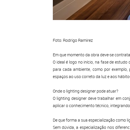
Foto: Rodrigo Ramirez
Em que momento da obra deve-se contratar
O ideal é logo no início, na fase de estud
para cada ambiente, como por exemplo, p
espaços ao uso correto da luz e aos hábito
Onde o lighting designer pode atuar?
O lighting designer deve trabalhar em con
aplicar o conhecimento técnico, integrand
De que forma a sua especialização como ligh
Sem dúvida, a especialização nos diferen