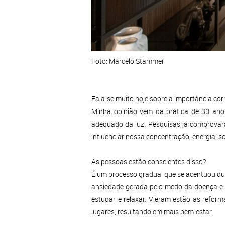
Foto: Marcelo Stammer
Fala-se muito hoje sobre a importância cor
Minha opinião vem da prática de 30 anos
adequado da luz. Pesquisas já comprovar
influenciar nossa concentração, energia, so
As pessoas estão conscientes disso?
É um processo gradual que se acentuou d
ansiedade gerada pelo medo da doença e a
estudar e relaxar. Vieram estão as refor
lugares, resultando em mais bem-estar.