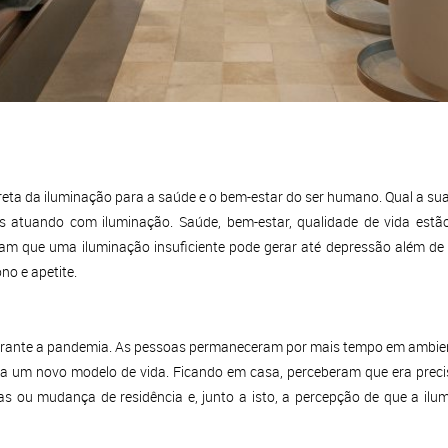
reta da iluminação para a saúde e o bem-estar do ser humano. Qual a sua
 atuando com iluminação. Saúde, bem-estar, qualidade de vida estão
am que uma iluminação insuficiente pode gerar até depressão além de 
no e apetite.
urante a pandemia. As pessoas permaneceram por mais tempo em ambient
 um novo modelo de vida. Ficando em casa, perceberam que era precis
mas ou mudança de residência e, junto a isto, a percepção de que a il