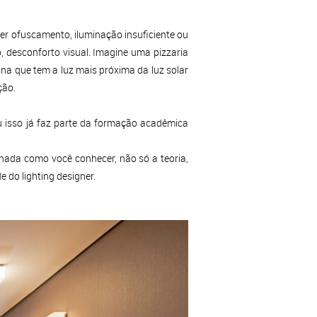
er ofuscamento, iluminação insuficiente ou
o, desconforto visual. Imagine uma pizzaria
 na que tem a luz mais próxima da luz solar
ção.
ou isso já faz parte da formação acadêmica
ada como você conhecer, não só a teoria,
e do lighting designer.