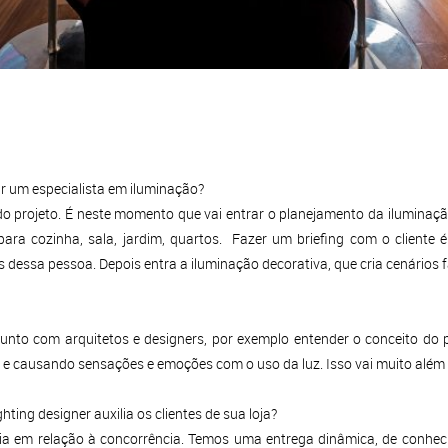
 um especialista em iluminação?
o do projeto. É neste momento que vai entrar o planejamento da iluminaç
ara cozinha, sala, jardim, quartos. Fazer um briefing com o cliente 
s dessa pessoa. Depois entra a iluminação decorativa, que cria cenários 
junto com arquitetos e designers, por exemplo entender o conceito do pr
o e causando sensações e emoções com o uso da luz. Isso vai muito além
ting designer auxilia os clientes de sua loja?
cia em relação à concorrência. Temos uma entrega dinâmica, de conhe