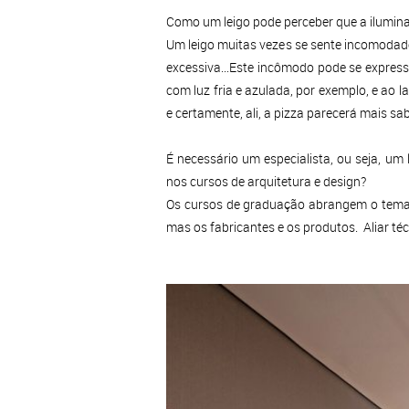
Como um leigo pode perceber que a ilumin
Um leigo muitas vezes se sente incomodado
excessiva...Este incômodo pode se expressa
com luz fria e azulada, por exemplo, e ao 
e certamente, ali, a pizza parecerá mais s
É necessário um especialista, ou seja, um
nos cursos de arquitetura e design?
Os cursos de graduação abrangem o tema 
mas os fabricantes e os produtos. Aliar téc