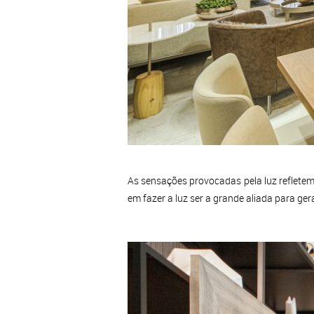
As sensações provocadas pela luz refletem-
em fazer a luz ser a grande aliada para gera