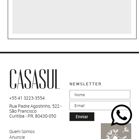
NEWSLETTER
+55 41 3223-3554
Rua Padre Agostinho, 522 -
São Francisco
Curitiba - PR, 80430-050
Enviar
Quem Somos
Anuncie