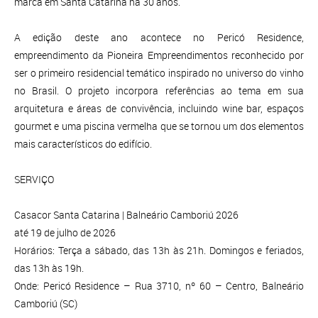
marca em Santa Catarina há 30 anos.
A edição deste ano acontece no Pericó Residence,
empreendimento da Pioneira Empreendimentos reconhecido por
ser o primeiro residencial temático inspirado no universo do vinho
no Brasil. O projeto incorpora referências ao tema em sua
arquitetura e áreas de convivência, incluindo wine bar, espaços
gourmet e uma piscina vermelha que se tornou um dos elementos
mais característicos do edifício.
SERVIÇO
Casacor Santa Catarina | Balneário Camboriú 2026
até 19 de julho de 2026
Horários: Terça a sábado, das 13h às 21h. Domingos e feriados,
das 13h às 19h.
Onde: Pericó Residence – Rua 3710, nº 60 – Centro, Balneário
Camboriú (SC)