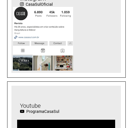
CasaSulOficial
Youtube
ProgramaCasaSul