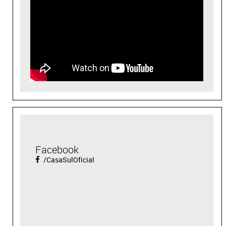
Facebook
/CasaSulOficial