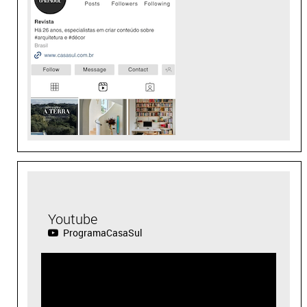
Youtube
ProgramaCasaSul