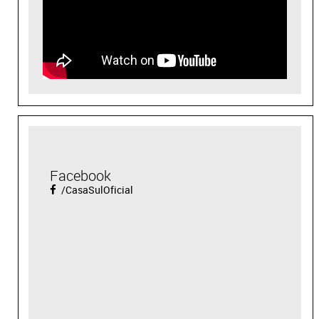
Facebook
/CasaSulOficial