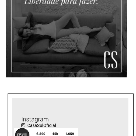
Instagram
CasaSulOficial