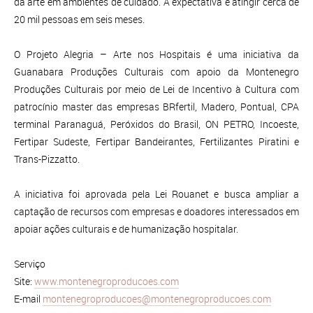
da arte em ambientes de cuidado. A expectativa é atingir cerca de
20 mil pessoas em seis meses.
O Projeto Alegria – Arte nos Hospitais é uma iniciativa da
Guanabara Produções Culturais com apoio da Montenegro
Produções Culturais por meio de Lei de Incentivo à Cultura com
patrocínio master das empresas BRfertil, Madero, Pontual, CPA
terminal Paranaguá, Peróxidos do Brasil, ON PETRO, Incoeste,
Fertipar Sudeste, Fertipar Bandeirantes, Fertilizantes Piratini e
Trans-Pizzatto.
A iniciativa foi aprovada pela Lei Rouanet e busca ampliar a
captação de recursos com empresas e doadores interessados em
apoiar ações culturais e de humanização hospitalar.
Serviço
Site:
www.montenegroproducoes.com
E-mail
montenegroproducoes@montenegroproducoes.com