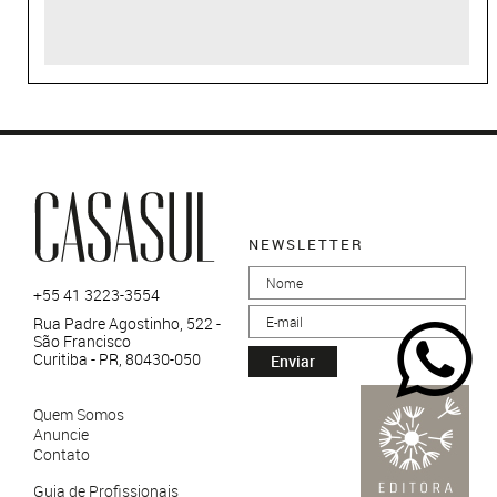
NEWSLETTER
+55 41 3223-3554
Rua Padre Agostinho, 522 -
São Francisco
Curitiba - PR, 80430-050
Enviar
Quem Somos
Anuncie
Contato
Guia de Profissionais