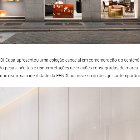
DI Casa apresentou uma coleção especial em comemoração ao centenário 
indo peças inéditas e reinterpretações de criações consagradas da marca.
, que reafirma a identidade da FENDI no universo do design contemporân