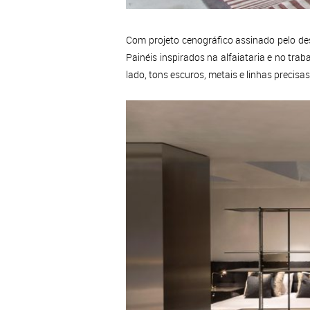
Com projeto cenográfico assinado pelo des
Painéis inspirados na alfaiataria e no tra
lado, tons escuros, metais e linhas precisa