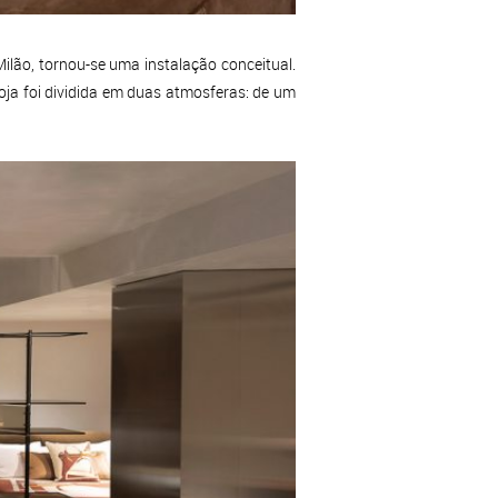
ilão, tornou-se uma instalação conceitual.
loja foi dividida em duas atmosferas: de um