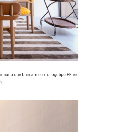
armário que brincam com o logotipo FF em
s.