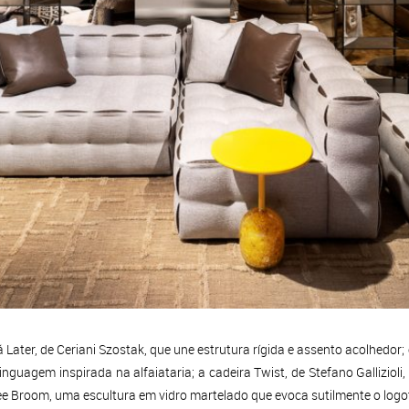
 Later, de Ceriani Szostak, que une estrutura rígida e assento acolhedor;
nguagem inspirada na alfaiataria; a cadeira Twist, de Stefano Gallizio
r Lee Broom, uma escultura em vidro martelado que evoca sutilmente o log