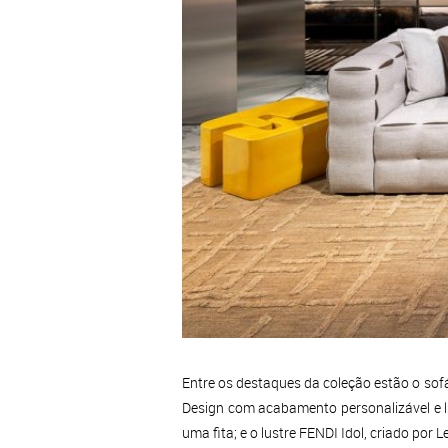
Entre os destaques da coleção estão o sofá
Design com acabamento personalizável e li
uma fita; e o lustre FENDI Idol, criado po