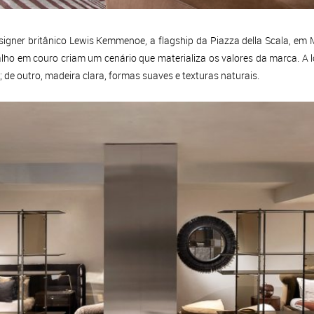
igner britânico Lewis Kemmenoe, a flagship da Piazza della Scala, em M
balho em couro criam um cenário que materializa os valores da marca. A 
s; de outro, madeira clara, formas suaves e texturas naturais.