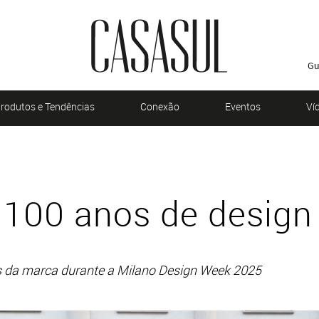
Gu
rodutos e Tendências
Conexão
Eventos
Ví
 100 anos de design
s da marca durante a Milano Design Week 2025