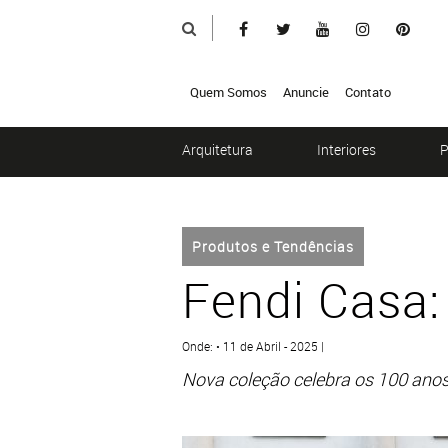
Quem Somos
Anuncie
Contato
Arquitetura
Interiores
P
Produtos e Tendências
Fendi Casa:
Onde: • 11 de Abril - 2025 |
Nova coleção celebra os 100 ano