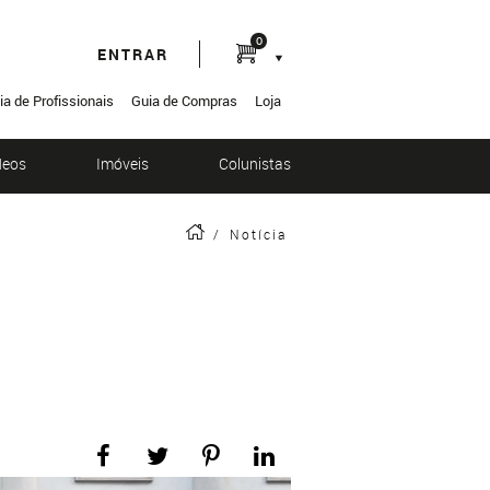
0
ENTRAR
ia de Profissionais
Guia de Compras
Loja
deos
Imóveis
Colunistas
/
Notícia