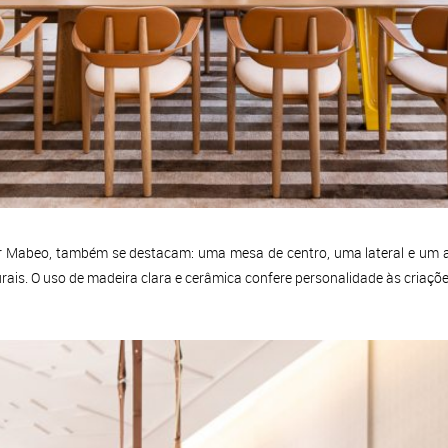
ter Mabeo, também se destacam: uma mesa de centro, uma lateral e um 
ais. O uso de madeira clara e cerâmica confere personalidade às criaçõe