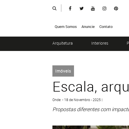
Quem Somos
Anuncie
Contato
Arquitetura
Interiores
P
Imóveis
Escala, arqu
Onde: • 18 de Novembro - 2025 |
Propostas diferentes com impacto