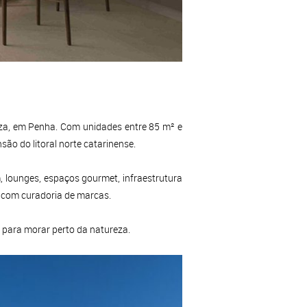
eza, em Penha. Com unidades entre 85 m² e
ão do litoral norte catarinense.
, lounges, espaços gourmet, infraestrutura
eo com curadoria de marcas.
 para morar perto da natureza.