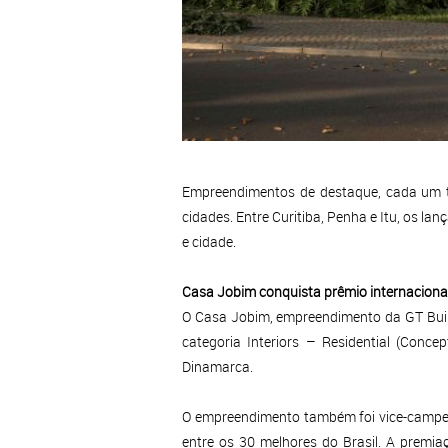
Empreendimentos de destaque, cada um tr
cidades. Entre Curitiba, Penha e Itu, os l
e cidade.
Casa Jobim conquista prêmio internacional
O Casa Jobim, empreendimento da GT Build
categoria Interiors – Residential (Conc
Dinamarca.
O empreendimento também foi vice-campeão 
entre os 30 melhores do Brasil. A premia