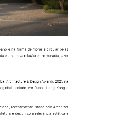
ano e na forma de morar e circular pelas
ada e uma nova relação entre moradia, lazer
obal Architecture & Design Awards 2025 na
dio global sediado em Dubai, Hong Kong e
onal, recentemente listado pelo Architizer
tetura e design com relevância estética e