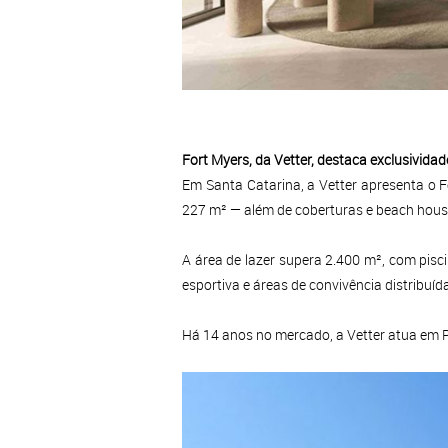
Fort Myers, da Vetter, destaca exclusivida
Em Santa Catarina, a Vetter apresenta o 
227 m² — além de coberturas e beach houses
A área de lazer supera 2.400 m², com pisc
esportiva e áreas de convivência distribuíd
Há 14 anos no mercado, a Vetter atua em P