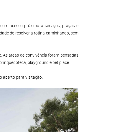
e com acesso próximo a serviços, praças e
lidade de resolver a rotina caminhando, sem
x. As áreas de convivência foram pensadas
 brinquedoteca, playground e pet place.
o aberto para visitação.