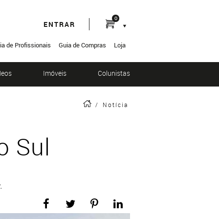
0
ENTRAR
ia de Profissionais
Guia de Compras
Loja
deos
Imóveis
Colunistas
/
Notícia
o Sul
.