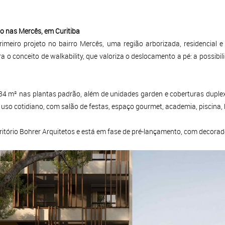
o nas Mercês, em Curitiba
rimeiro projeto no bairro Mercês, uma região arborizada, residencial 
 o conceito de walkability, que valoriza o deslocamento a pé: a possibi
4 m² nas plantas padrão, além de unidades garden e coberturas duple
e uso cotidiano, com salão de festas, espaço gourmet, academia, piscina,
critório Bohrer Arquitetos e está em fase de pré-lançamento, com decorad