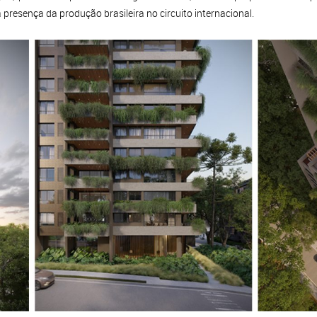
 presença da produção brasileira no circuito internacional.