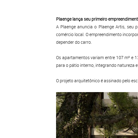
Plaenge lança seu primeiro empreendiment
A Plaenge anuncia o Plaenge Artis, seu p
comércio local. O empreendimento incorpora
depender do carro.
Os apartamentos variam entre 107 m² e 13
para o pátio interno, integrando natureza 
O projeto arquitetônico é assinado pelo es