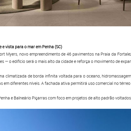
de e vista para o mar em Penha (SC)
Fort Myers, novo empreendimento de 46 pavimentos na Praia da Fortal
 — o edifício será o mais alto da cidade e reforça o movimento de expans
ina climatizada de borda infinita voltada para o oceano, hidromassagem
as em diferentes níveis. A fachada ativa permitirá uso comercial no térr
enha e Balneário Piçarras com foco em projetos de alto padrão voltados