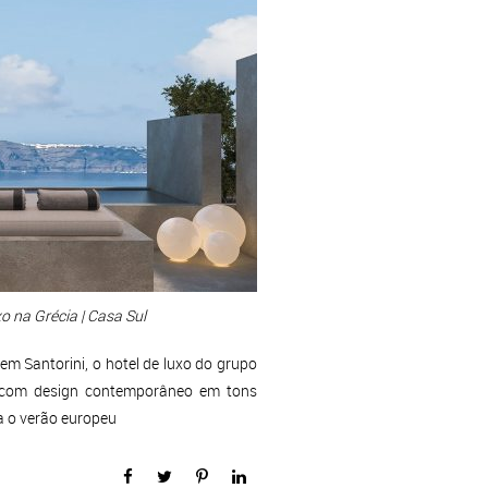
 na Grécia | Casa Sul
m Santorini, o hotel de luxo do grupo
 com design contemporâneo em tons
a o verão europeu