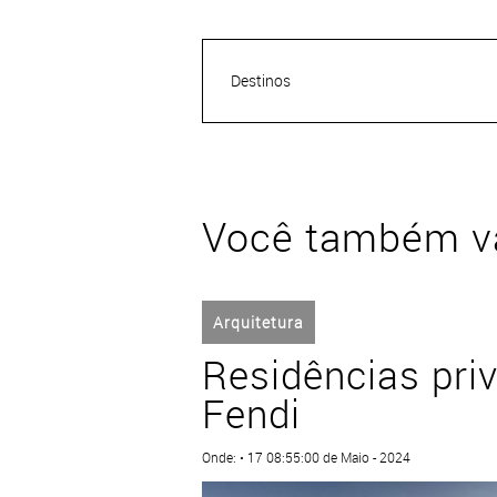
Destinos
Você também va
Arquitetura
Residências pri
Fendi
Onde: • 17 08:55:00 de Maio - 2024