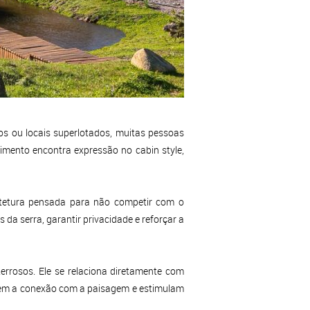
os ou locais superlotados, muitas pessoas
ovimento encontra expressão no
cabin style
,
uitetura pensada para não competir com o
da serra, garantir privacidade e reforçar a
terrosos. Ele se relaciona diretamente com
cem a conexão com a paisagem e estimulam