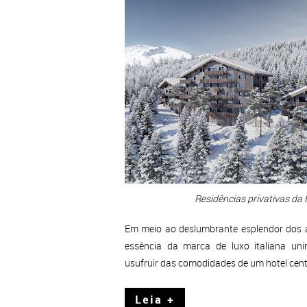
Residências privativas da 
Em meio ao deslumbrante esplendor dos alp
essência da marca de luxo italiana un
usufruir das comodidades de um hotel cen
Leia +