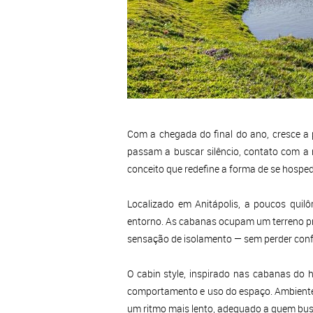
Com a chegada do final do ano, cresce a 
passam a buscar silêncio, contato com a 
conceito que redefine a forma de se hospe
Localizado em Anitápolis, a poucos quil
entorno. As cabanas ocupam um terreno priv
sensação de isolamento — sem perder confo
O
cabin style
, inspirado nas cabanas do h
comportamento e uso do espaço. Ambiente
um ritmo mais lento, adequado a quem bus