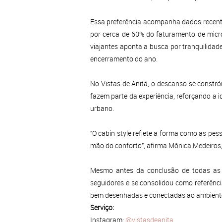
Essa preferência acompanha dados recentes
por cerca de 60% do faturamento de micr
viajantes aponta a busca por tranquilida
encerramento do ano.
No Vistas de Anitá, o descanso se constrói
fazem parte da experiência, reforçando a 
urbano.
“O cabin style reflete a forma como as pes
mão do conforto”, afirma Mônica Medeiros, 
Mesmo antes da conclusão de todas as e
seguidores e se consolidou como referênci
bem desenhadas e conectadas ao ambiente
Serviço:
Instagram:
@vistasdeanita