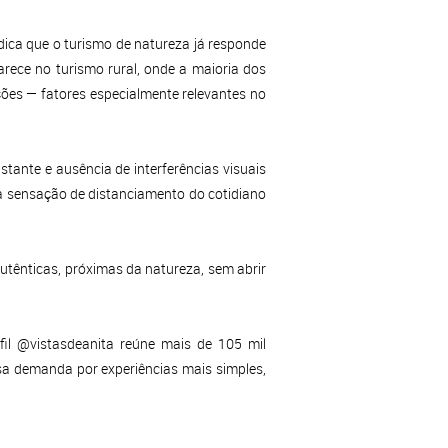
dica que o turismo de natureza já responde
ece no turismo rural, onde a maioria dos
ões — fatores especialmente relevantes no
stante e ausência de interferências visuais
 a sensação de distanciamento do cotidiano
autênticas, próximas da natureza, sem abrir
il @vistasdeanita reúne mais de 105 mil
ssa demanda por experiências mais simples,