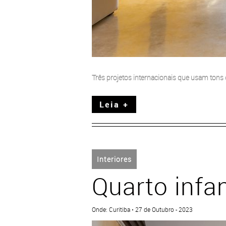
Três projetos internacionais que usam tons
Leia +
Interiores
Quarto infan
Onde: Curitiba • 27 de Outubro - 2023