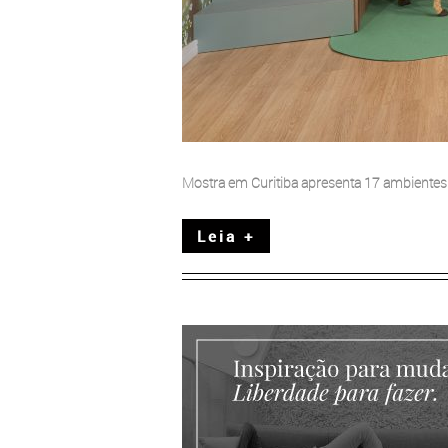
Mostra em Curitiba apresenta 17 ambiente
Leia +