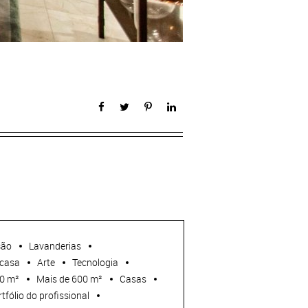
ção
Lavanderias
casa
Arte
Tecnologia
00 m²
Mais de 600 m²
Casas
tfólio do profissional