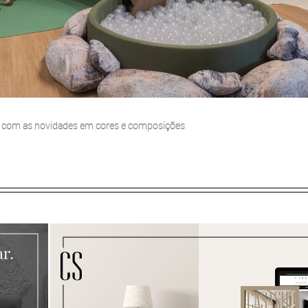
s com as novidades em cores e composições