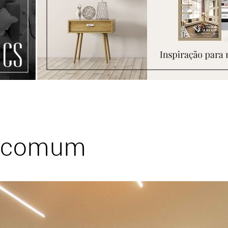
 Incomum