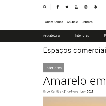
Quem Somos
Anuncie
Contato
Arquitetura
Interiores
P
Espaços comercia
Interiores
Amarelo em 
Onde: Curitiba • 21 de Novembro - 2023