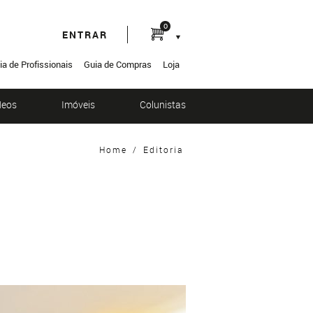
0
ENTRAR
ia de Profissionais
Guia de Compras
Loja
deos
Imóveis
Colunistas
Home
/
Editoria