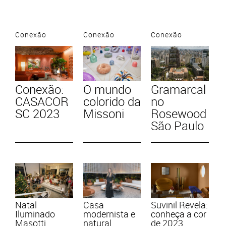
Conexão
Conexão
Conexão
Conexão:
O mundo
Gramarcal
CASACOR
colorido da
no
SC 2023
Missoni
Rosewood
São Paulo
Natal
Casa
Suvinil Revela:
Iluminado
modernista e
conheça a cor
Masotti
natural
de 2023