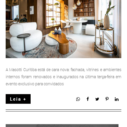
A Masotti Curitiba está de cara nova: fachada, vitrines e ambientes
internos foram renovados e inaugurados na última terça-feira em
evento exclusivo para convidados
Leia +