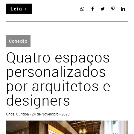
Leia +
Conexão
Quatro espaços
personalizados
por arquitetos e
designers
Onde: Curitiba • 24 de Novembro - 2023