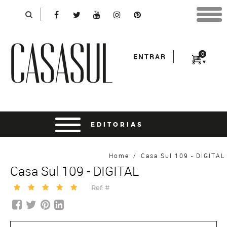
*Para finalizar sua compra informe seu e-mail:
0
ENTRAR
AVANÇAR
Home
/
Casa Sul 109 - DIGITAL
Casa Sul 109 - DIGITAL
Ref: #