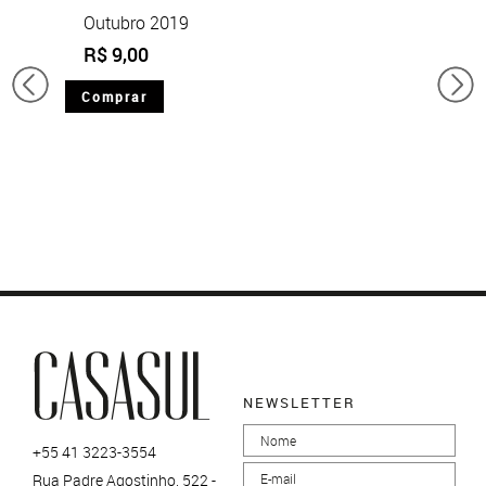
Outubro 2019
R$ 9,00
Comprar
NEWSLETTER
+55 41 3223-3554
Rua Padre Agostinho, 522 -