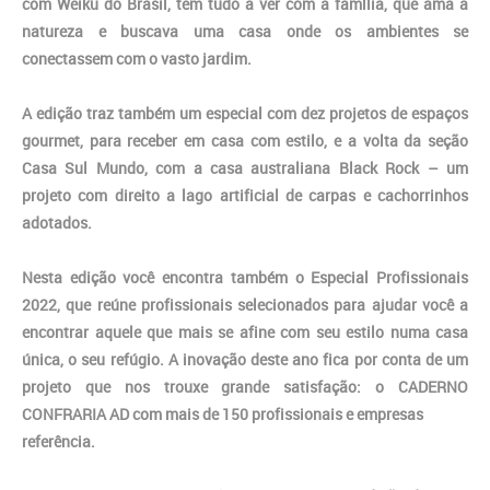
com Weiku do Brasil, tem tudo a ver com a família, que ama a
natureza e buscava uma casa onde os ambientes se
conectassem com o vasto jardim.
A edição traz também um especial com dez projetos de espaços
gourmet, para receber em casa com estilo, e a volta da seção
Casa Sul Mundo, com a casa australiana Black Rock – um
projeto com direito a lago artificial de carpas e cachorrinhos
adotados.
Nesta edição você encontra também o Especial Profissionais
2022, que reúne profissionais selecionados para ajudar você a
encontrar aquele que mais se afine com seu estilo numa casa
única, o seu refúgio. A inovação deste ano fica por conta de um
projeto que nos trouxe grande satisfação: o CADERNO
CONFRARIA AD com mais de 150 profissionais e empresas
referência.