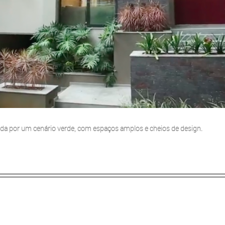
da por um cenário verde, com espaços amplos e cheios de design.