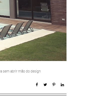
ora sem abrir mão do design