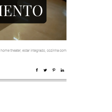
 home theater, estar integrado, cozinha com