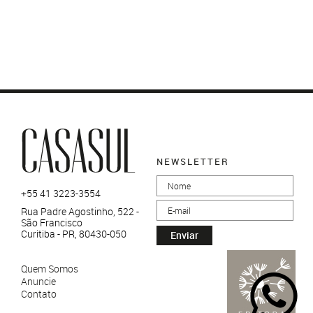
NEWSLETTER
+55 41 3223-3554
Rua Padre Agostinho, 522 -
São Francisco
Curitiba - PR, 80430-050
Enviar
Quem Somos
Anuncie
Contato