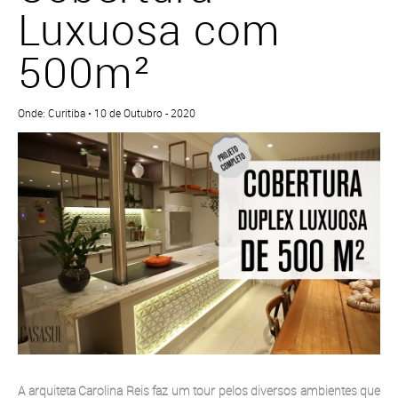
Luxuosa com
500m²
Onde: Curitiba • 10 de Outubro - 2020
A arquiteta Carolina Reis faz um tour pelos diversos ambientes que