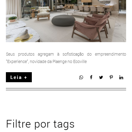
Seus produtos agregam à sofisticação do empreendimento
"Experience", novidade da Plaenge no Ecoville
Leia +
Filtre por tags