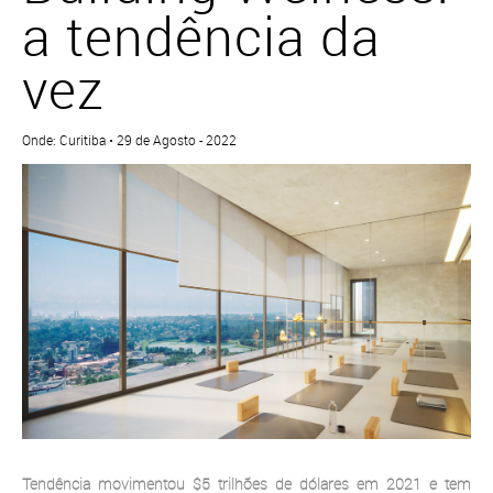
a tendência da
vez
Onde: Curitiba • 29 de Agosto - 2022
Tendência movimentou $5 trilhões de dólares em 2021 e tem