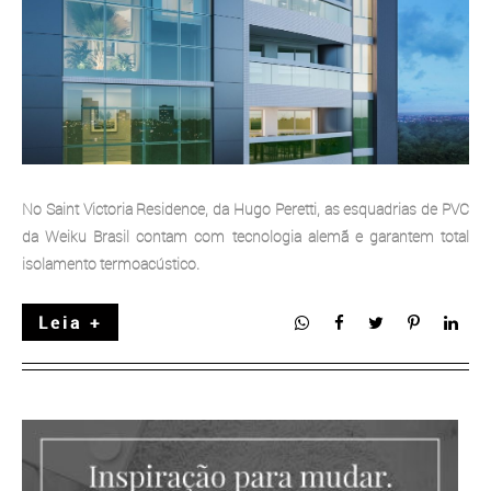
No Saint Victoria Residence, da Hugo Peretti, as esquadrias de PVC
da Weiku Brasil contam com tecnologia alemã e garantem total
isolamento termoacústico.
Leia +