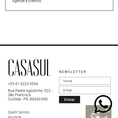
Agenda e Eventos
NEWSLETTER
+55 41 3223-3554
Rua Padre Agostinho, 522 -
São Francisco
Curitiba - PR, 80430-050
Enviar
Quem Somos
Anuncie