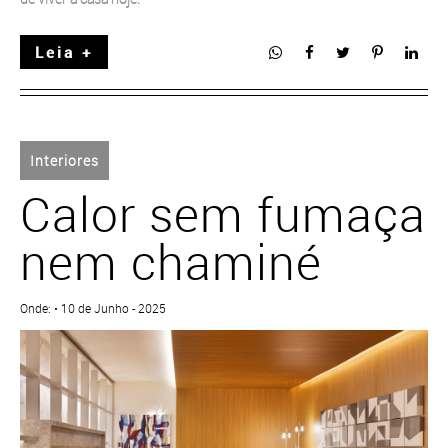
Leia +
Interiores
Calor sem fumaça
nem chaminé
Onde: • 10 de Junho - 2025