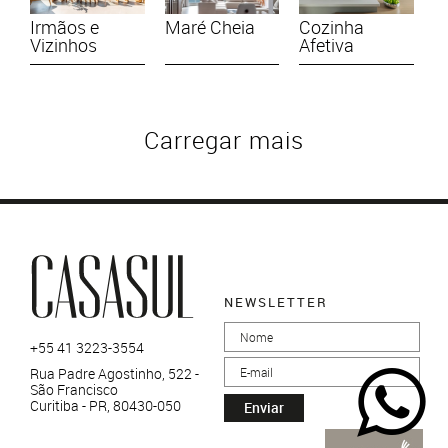
Irmãos e
Maré Cheia
Cozinha
Vizinhos
Afetiva
Carregar mais
NEWSLETTER
+55 41 3223-3554
Rua Padre Agostinho, 522 -
São Francisco
Curitiba - PR, 80430-050
Enviar