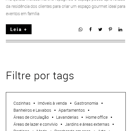
da residência dos clientes para criar um espaço gourmet ideal para
eventos em família
Leia +
Filtre por tags
Cozinhas
Imóveis à venda
Gastronomia
Banheiros e Lavabos
Apartamentos
Áreas de circulação
Lavanderias
Home office
Áreas de lazer e convívio
Jardins e áreas externas