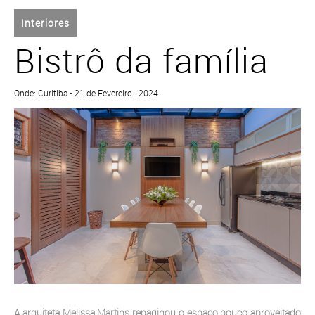
Interiores
Bistrô da família
Onde: Curitiba • 21 de Fevereiro - 2024
A arquiteta Melissa Martins repaginou o espaço pouco aproveitado