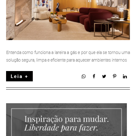
Entenda como funciona a lareira a gás e por que ela se tornou uma
solução segura, limpa e eficiente para aquecer ambientes internos
Leia +