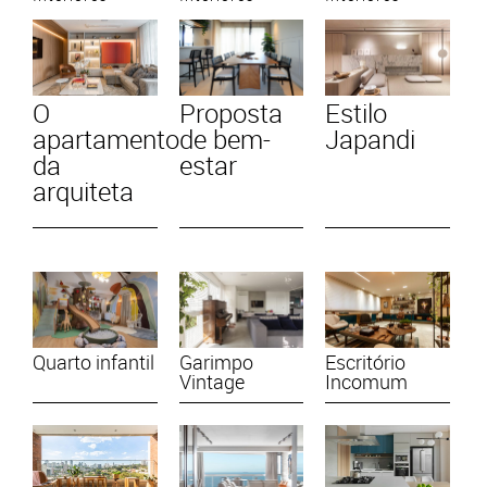
O
Proposta
Estilo
apartamento
de bem-
Japandi
da
estar
arquiteta
Quarto infantil
Garimpo
Escritório
Vintage
Incomum