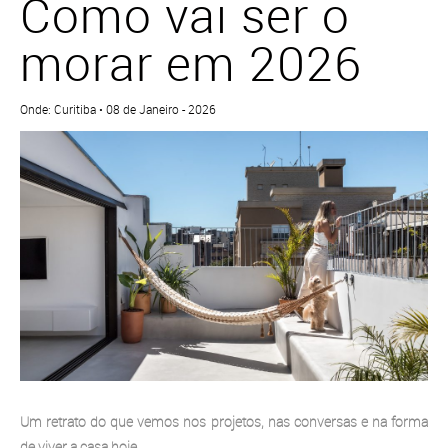
Como vai ser o
morar em 2026
Onde: Curitiba • 08 de Janeiro - 2026
Um retrato do
que vemos
nos projetos, nas conversas e na forma
de viver a casa hoje.